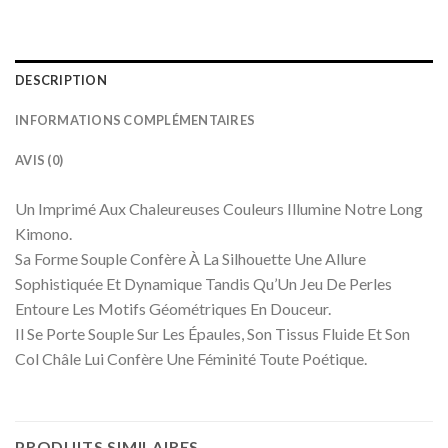
DESCRIPTION
INFORMATIONS COMPLÉMENTAIRES
AVIS (0)
Un Imprimé Aux Chaleureuses Couleurs Illumine Notre Long
Kimono.
Sa Forme Souple Confère À La Silhouette Une Allure
Sophistiquée Et Dynamique Tandis Qu’Un Jeu De Perles
Entoure Les Motifs Géométriques En Douceur.
Il Se Porte Souple Sur Les Épaules, Son Tissus Fluide Et Son
Col Châle Lui Confère Une Féminité Toute Poétique.
PRODUITS SIMILAIRES